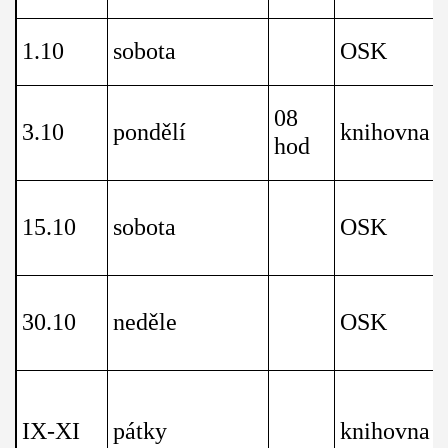
1.10
sobota
OSK
08
3.10
pondělí
knihovna
hod
15.10
sobota
OSK
30.10
neděle
OSK
IX-XI
pátky
knihovna