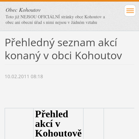
Obec Kohoutov
Toto již NEJSOU OFICIÁLNÍ stránky obce Kohoutov a
obec ani obecní úřad s nimi nejsou v žádném vztahu
Přehledný seznam akcí
konaný v obci Kohoutov
10.02.2011 08:18
Přehled
akcí v
Kohoutově