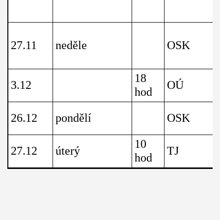
27.11
neděle
OSK
18
3.12
OÚ
hod
26.12
pondělí
OSK
10
27.12
úterý
TJ
hod