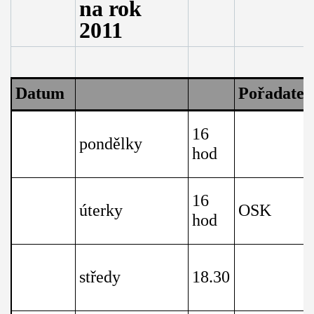
na rok
2011
Datum
Pořadatel
16
pondělky
hod
16
úterky
OSK
hod
středy
18.30