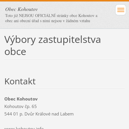
Obec Kohoutov
Toto již NEJSOU OFICIÁLNÍ stránky obce Kohoutov a
obec ani obecní úřad s nimi nejsou v žádném vztahu
Výbory zastupitelstva
obce
Kontakt
Obec Kohoutov
Kohoutov čp. 65
544 01 p. Dvůr Králové nad Labem
www.kohoutov.info