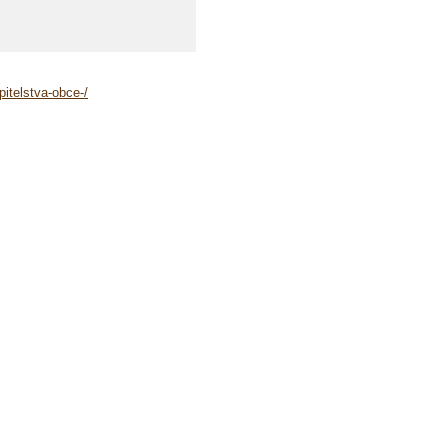
itelstva-obce-/