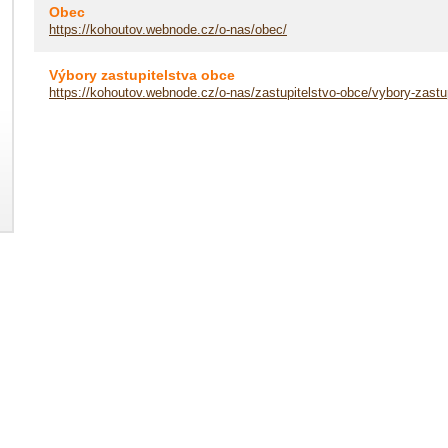
Obec
https://kohoutov.webnode.cz/o-nas/obec/
Výbory zastupitelstva obce
https://kohoutov.webnode.cz/o-nas/zastupitelstvo-obce/vybory-zastup