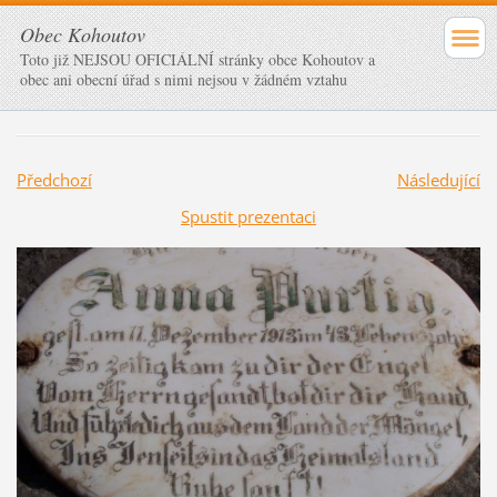
Obec Kohoutov
Toto již NEJSOU OFICIÁLNÍ stránky obce Kohoutov a
obec ani obecní úřad s nimi nejsou v žádném vztahu
Předchozí
Následující
Spustit prezentaci