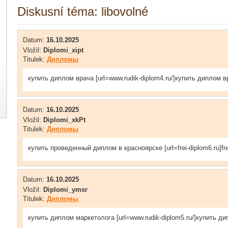
Diskusní téma: libovolné
Datum:
16.10.2025
Vložil:
Diplomi_xipt
Titulek:
Дипломы
купить диплом врача [url=www.rudik-diplom4.ru/]купить диплом вра
Datum:
16.10.2025
Vložil:
Diplomi_xkPt
Titulek:
Дипломы
купить проведенный диплом в красноярске [url=frei-diplom6.ru]frei-
Datum:
16.10.2025
Vložil:
Diplomi_ymsr
Titulek:
Дипломы
купить диплом маркетолога [url=www.rudik-diplom5.ru/]купить дип