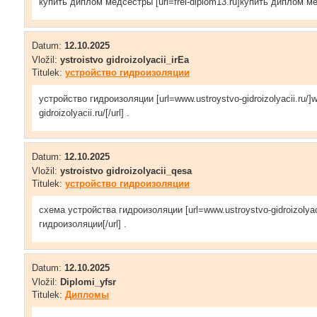
купить диплом медсестры [url=frei-diplom13.ru]купить диплом мед
Datum:
12.10.2025
Vložil:
ystroistvo gidroizolyacii_irEa
Titulek:
устройство гидроизоляции
устройство гидроизоляции [url=www.ustroystvo-gidroizolyacii.ru/]
gidroizolyacii.ru/[/url] .
Datum:
12.10.2025
Vložil:
ystroistvo gidroizolyacii_qesa
Titulek:
устройство гидроизоляции
схема устройства гидроизоляции [url=www.ustroystvo-gidroizolyac
гидроизоляции[/url] .
Datum:
12.10.2025
Vložil:
Diplomi_yfsr
Titulek:
Дипломы