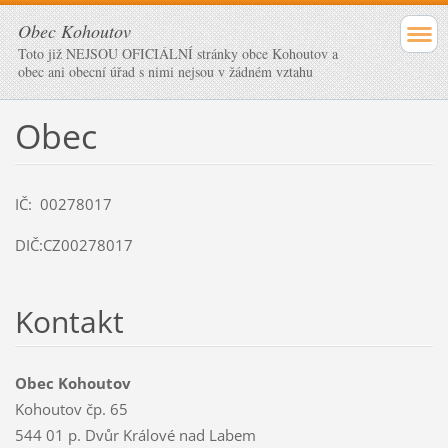
Obec Kohoutov
Toto již NEJSOU OFICIÁLNÍ stránky obce Kohoutov a
obec ani obecní úřad s nimi nejsou v žádném vztahu
Obec
IČ: 00278017
DIČ:CZ00278017
Kontakt
Obec Kohoutov
Kohoutov čp. 65
544 01 p. Dvůr Králové nad Labem