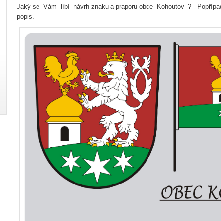
Jaký se Vám líbí návrh znaku a praporu obce Kohoutov ? Popřípadě 
popis.