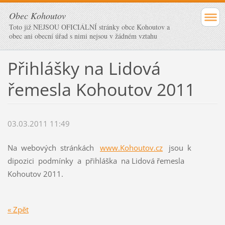
Obec Kohoutov
Toto již NEJSOU OFICIÁLNÍ stránky obce Kohoutov a
obec ani obecní úřad s nimi nejsou v žádném vztahu
Přihlášky na Lidová
řemesla Kohoutov 2011
03.03.2011 11:49
Na webových stránkách
www.Kohoutov.cz
jsou k
dipozici podmínky a přihláška na Lidová řemesla
Kohoutov 2011.
« Zpět