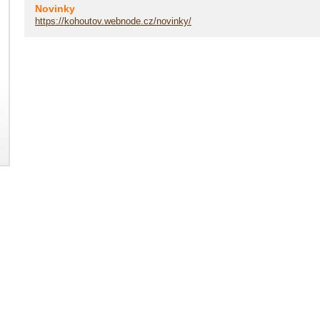
Novinky
https://kohoutov.webnode.cz/novinky/