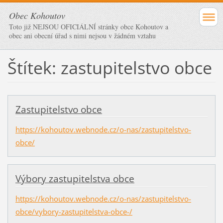
Obec Kohoutov
Toto již NEJSOU OFICIÁLNÍ stránky obce Kohoutov a
obec ani obecní úřad s nimi nejsou v žádném vztahu
Štítek: zastupitelstvo obce
Zastupitelstvo obce
https://kohoutov.webnode.cz/o-nas/zastupitelstvo-
obce/
Výbory zastupitelstva obce
https://kohoutov.webnode.cz/o-nas/zastupitelstvo-
obce/vybory-zastupitelstva-obce-/