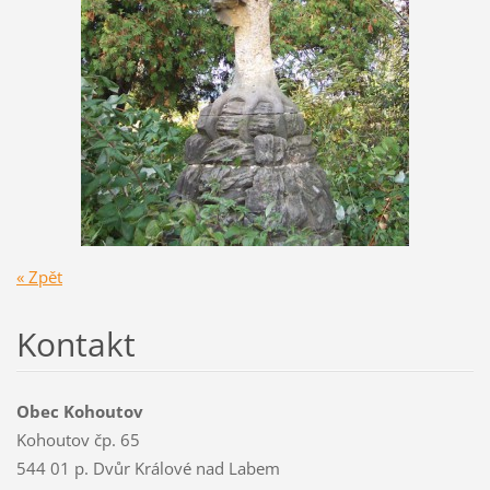
« Zpět
Kontakt
Obec Kohoutov
Kohoutov čp. 65
544 01 p. Dvůr Králové nad Labem