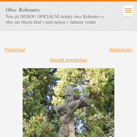
Obec Kohoutov
Toto již NEJSOU OFICIÁLNÍ stránky obce Kohoutov a
obec ani obecní úřad s nimi nejsou v žádném vztahu
Předchozí
Následující
Spustit prezentaci